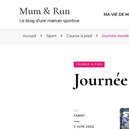
Mum & Run
MA VIE DE 
Le blog d'une maman sportive
Accueil
Sport
Course à pied
Journée mondi
COURSE À PIED
Journée
par
FANNY
3 JUIN 2020