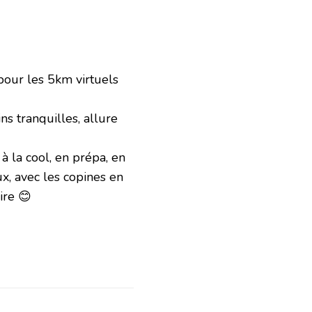
 pour les 5km virtuels
ns tranquilles, allure
à la cool, en prépa, en
x, avec les copines en
ire 😊