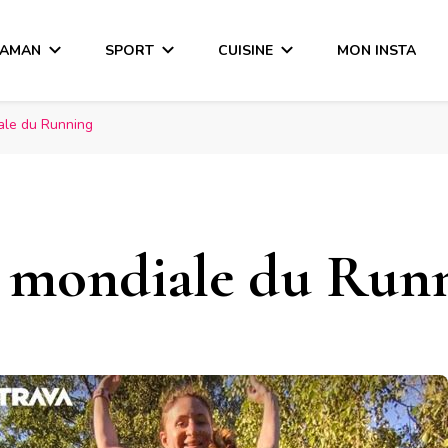
MAMAN
SPORT
CUISINE
MON INSTA
ale du Running
 mondiale du Run