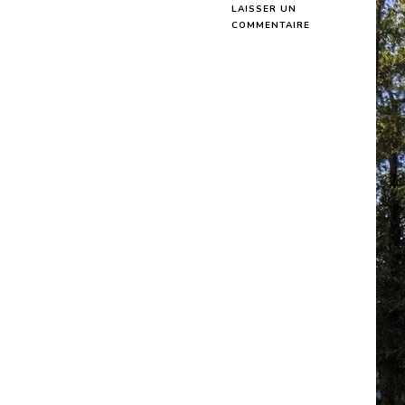
LAISSER UN
SUR
COMMENTAIRE
JOURNÉE
MONDIALE
DU
RUNNING