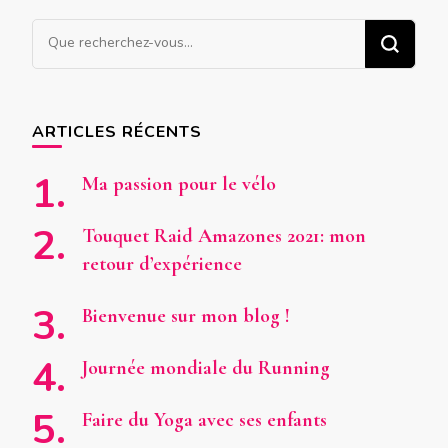
Vous
recherchiez
quelque
chose
ARTICLES RÉCENTS
?
Ma passion pour le vélo
Touquet Raid Amazones 2021: mon
retour d’expérience
Bienvenue sur mon blog !
Journée mondiale du Running
Faire du Yoga avec ses enfants