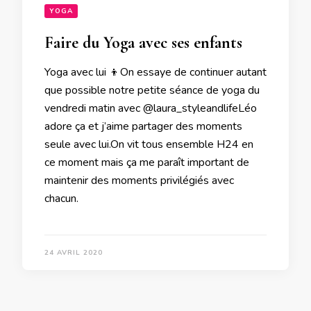
YOGA
Faire du Yoga avec ses enfants
Yoga avec lui 👦On essaye de continuer autant
que possible notre petite séance de yoga du
vendredi matin avec @laura_styleandlifeLéo
adore ça et j’aime partager des moments
seule avec lui.On vit tous ensemble H24 en
ce moment mais ça me paraît important de
maintenir des moments privilégiés avec
chacun.
24 AVRIL 2020