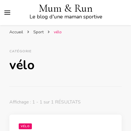
Mum & Run
Le blog d'une maman sportive
Accueil
Sport
vélo
CATÉGORIE
vélo
Affichage : 1 - 1 sur 1 RÉSULTATS
VÉLO