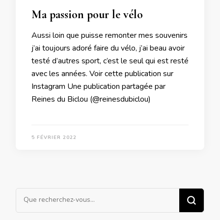
Ma passion pour le vélo
Aussi loin que puisse remonter mes souvenirs
j’ai toujours adoré faire du vélo, j’ai beau avoir
testé d’autres sport, c’est le seul qui est resté
avec les années. Voir cette publication sur
Instagram Une publication partagée par
Reines du Biclou (@reinesdubiclou)
5 FÉVRIER 2022
Vous
recherchiez