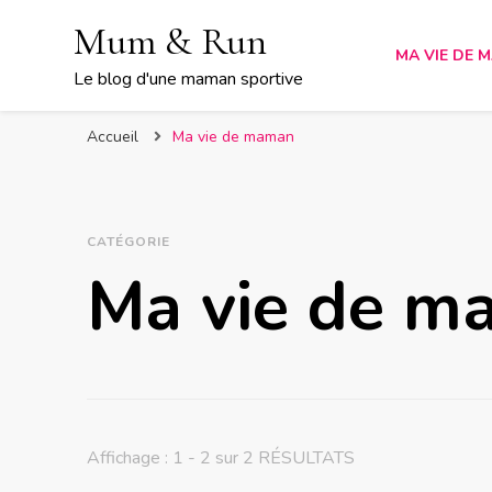
Mum & Run
MA VIE DE 
Le blog d'une maman sportive
Accueil
Ma vie de maman
CATÉGORIE
Ma vie de m
Affichage : 1 - 2 sur 2 RÉSULTATS