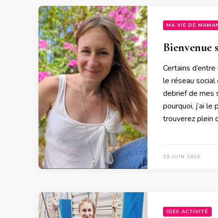
MA VIE DE MAMA
Bienvenue s
Certains d’entr
le réseau social
debrief de mes s
pourquoi, j’ai l
trouverez plein
29 JUIN 2020
IDÉE ACTIVITÉ