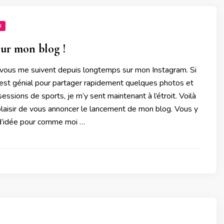
N
ur mon blog !
e vous me suivent depuis longtemps sur mon Instagram. Si
 est génial pour partager rapidement quelques photos et
essions de sports, je m’y sent maintenant à l’étroit. Voilà
e plaisir de vous annoncer le lancement de mon blog. Vous y
 d’idée pour comme moi …