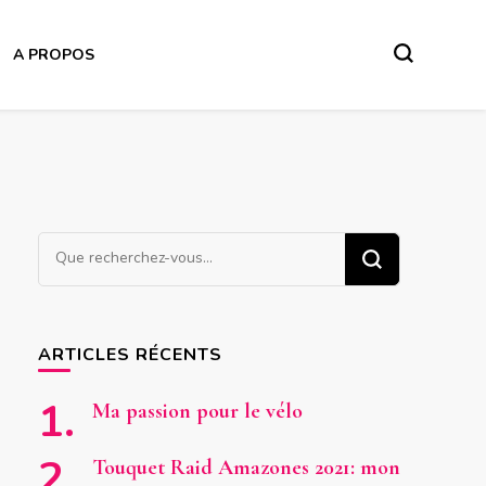
A PROPOS
Vous
recherchiez
quelque
chose
ARTICLES RÉCENTS
?
Ma passion pour le vélo
Touquet Raid Amazones 2021: mon