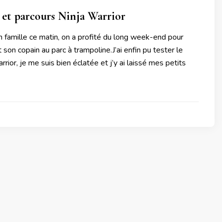
et parcours Ninja Warrior
 famille ce matin, on a profité du long week-end pour
on copain au parc à trampoline.J’ai enfin pu tester le
rrior, je me suis bien éclatée et j’y ai laissé mes petits